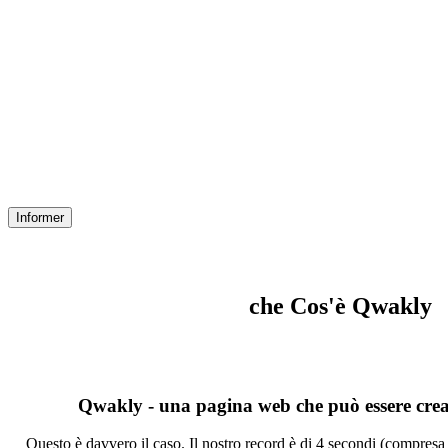
Informer
che Cos'è Qwakly
Qwakly - una pagina web che può essere crea
Questo è davvero il caso. Il nostro record è di 4 secondi (compresa