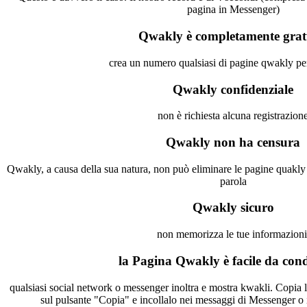
pagina in Messenger)
Qwakly è completamente grat
crea un numero qualsiasi di pagine qwakly pe
Qwakly confidenziale
non è richiesta alcuna registrazion
Qwakly non ha censura
Qwakly, a causa della sua natura, non può eliminare le pagine quakly o
parola
Qwakly sicuro
non memorizza le tue informazioni
la Pagina Qwakly è facile da con
qualsiasi social network o messenger inoltra e mostra kwakli. Copia l'indirizzo della pagina facendo clic
sul pulsante "Copia" e incollalo nei messaggi di Messenger o 