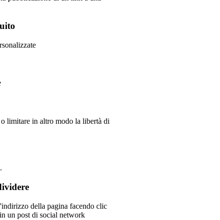
uito
rsonalizzate
e
 limitare in altro modo la libertà di
.
dividere
in un post di social network